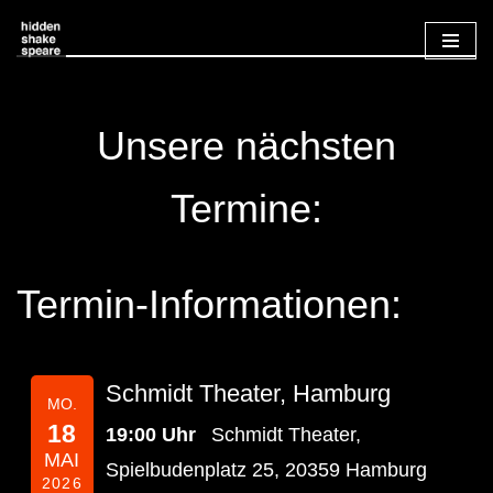
Zum
Inhalt
Unsere nächsten
springen
Termine:
Termin-Informationen:
Schmidt Theater, Hamburg
MO.
18
19:00 Uhr
Schmidt Theater,
MAI
Spielbudenplatz 25, 20359 Hamburg
2026