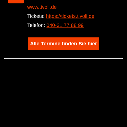
www.tivoli.de
Tickets:
https://tickets.tivoli.de
Telefon:
040-31 77 88 99
Alle Termine finden Sie hier