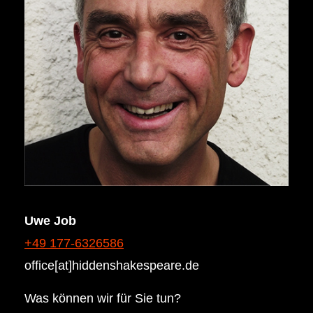
Uwe Job
+49 177-6326586
office[at]hiddenshakespeare.de
Was können wir für Sie tun?