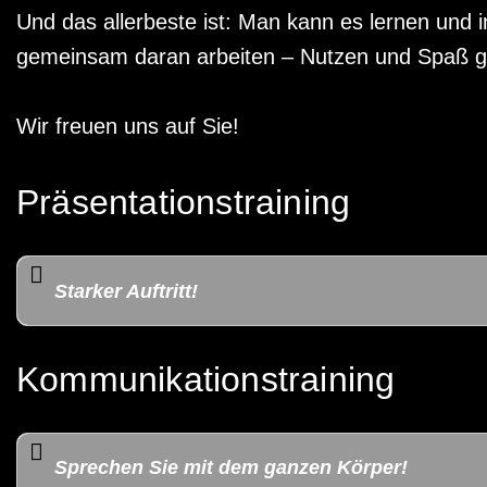
Und das allerbeste ist: Man kann es lernen und
gemeinsam daran arbeiten – Nutzen und Spaß ga
Wir freuen uns auf Sie!
Präsentationstraining
Starker Auftritt!
Kommunikationstraining
Sprechen Sie mit dem ganzen Körper!