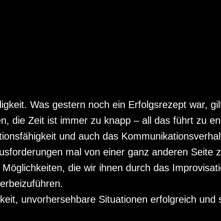
digkeit. Was gestern noch ein Erfolgsrezept war, g
n, die Zeit ist immer zu knapp – all das führt zu 
sationsfähigkeit und auch das Kommunikationsverhal
ausforderungen mal von einer ganz anderen Seite 
öglichkeiten, die wir ihnen durch das Improvisati
erbeizuführen.
gkeit, unvorhersehbare Situationen erfolgreich und