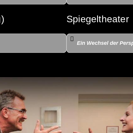
)
Spiegeltheater
Ein Wechsel der Pers