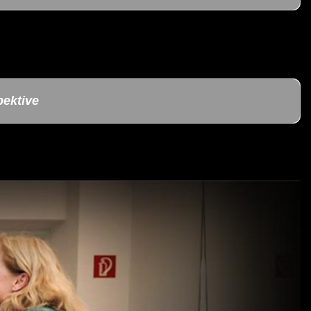
pektive