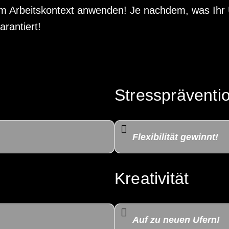
 im Arbeitskontext anwenden! Je nachdem, was Ihr
rantiert!
Stresspräventi
Flexibilität gewinnt!
Kreativität
Auf zu neuen Ufern!