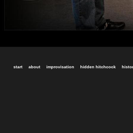
start
about
improvisation
hidden hitchcock
histo