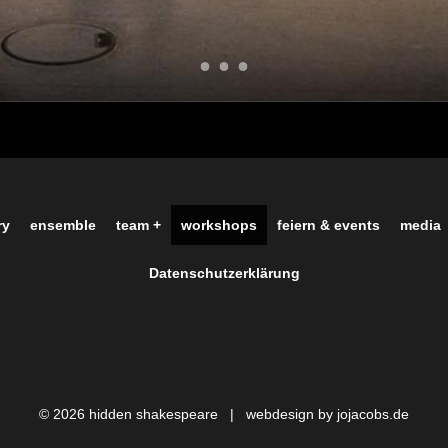
ry
ensemble
team +
workshops
feiern & events
media
Datenschutzerklärung
© 2026 hidden shakespeare |
webdesign by jojacobs.de