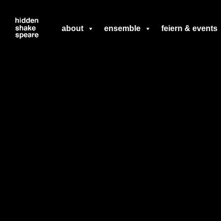
Zum
about
ensemble
feiern & events
Inhalt
springen