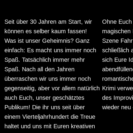
Seit über 30 Jahren am Start, wir
Ohne Euch g
können es selber kaum fassen!
magischen 
Was ist unser Geheimnis? Ganz
Szene Fahr
einfach: Es macht uns immer noch
schließlich
Spaß. Tatsächlich immer mehr
sich Eure I
Spaß. Nach all den Jahren
abendfülle
überraschen wir uns immer noch
romantisch
gegenseitig, aber vor allem natürlich
Krimi verwe
auch Euch, unser geschätztes
des Improvi
Publikum! Die ihr uns seit über
wieder neu
einem Vierteljahrhundert die Treue
haltet und uns mit Euren kreativen