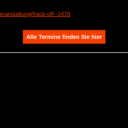
eranstaltung/frack-off--2478
Alle Termine finden Sie hier