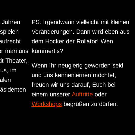
n Jahren
PS: Irgendwann vielleicht mit kleinen
spielen
Veränderungen. Dann wird eben aus
aufrecht
dem Hocker der Rollator! Wen
er man uns
kümmert’s?
dt Theater,
Wenn Ihr neugierig geworden seid
us, im
und uns kennenlernen möchtet,
nalen
freuen wir uns darauf, Euch bei
räsidenten
einem unserer
Auftritte
oder
Workshops
begrüßen zu dürfen.