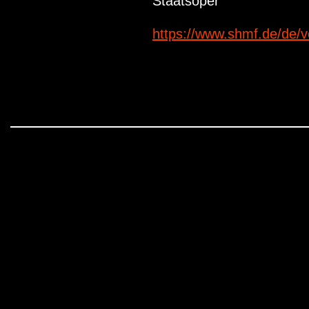
Staatsoper
https://www.shmf.de/de/v