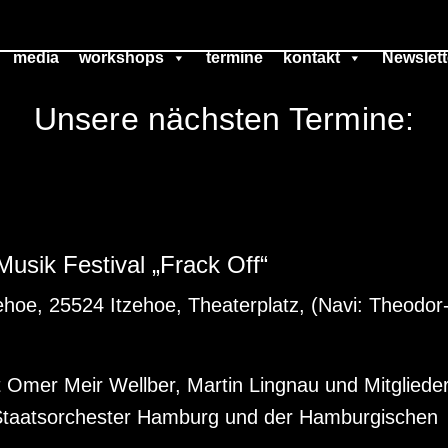
media
workshops
termine
kontakt
Newslett
Unsere nächsten Termine:
Musik Festival „Frack Off“
ehoe, 25524 Itzehoe, Theaterplatz, (Navi: Theodor
 Omer Meir Wellber, Martin Lingnau und Mitgliede
Staatsorchester Hamburg und der Hamburgischen