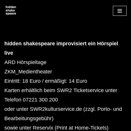
Zum
Inhalt
springen
hidden shakespeare improvisiert ein Hörspiel
live
ARD Hörspieltage
ZKM_Medientheater
Eintritt: 18 Euro / ermäßigt: 14 Euro
Karten erhältlich beim SWR2 Ticketservice unter
Telefon 07221 300 200
oder unter SWR2kulturservice.de (zzgl. Porto- und
Bearbeitungsgebühr)
sowie unter Reservix (Print at Home-Tickets)