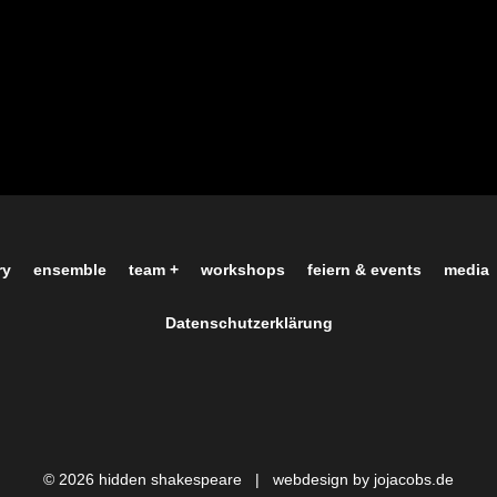
ry
ensemble
team +
workshops
feiern & events
media
Datenschutzerklärung
© 2026 hidden shakespeare |
webdesign by jojacobs.de