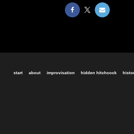
start
about
improvisation
hidden hitchcock
histo