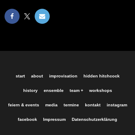
start
about
improvisation
hidden hitchcock
history
ensemble
team +
workshops
feiern & events
media
termine
kontakt
instagram
facebook
Impressum
Datenschutzerklärung