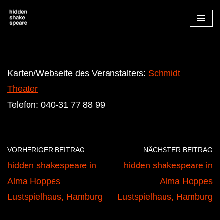
Zum
Inhalt
springen
Karten/Webseite des Veranstalters:
Schmidt
Theater
Telefon: 040-31 77 88 99
VORHERIGER BEITRAG
NÄCHSTER BEITRAG
hidden shakespeare in
hidden shakespeare in
Alma Hoppes
Alma Hoppes
Lustspielhaus, Hamburg
Lustspielhaus, Hamburg