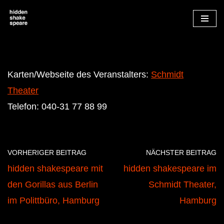
Zum
Inhalt
springen
Karten/Webseite des Veranstalters:
Schmidt
Theater
Telefon: 040-31 77 88 99
VORHERIGER BEITRAG
NÄCHSTER BEITRAG
hidden shakespeare mit
hidden shakespeare im
den Gorillas aus Berlin
Schmidt Theater,
im Polittbüro, Hamburg
Hamburg