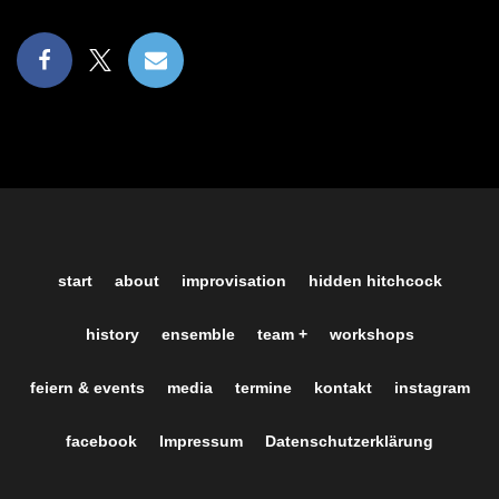
start
about
improvisation
hidden hitchcock
history
ensemble
team +
workshops
feiern & events
media
termine
kontakt
instagram
facebook
Impressum
Datenschutzerklärung