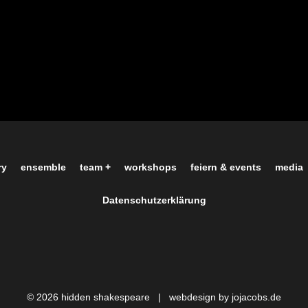
ry
ensemble
team +
workshops
feiern & events
media
Datenschutzerklärung
© 2026 hidden shakespeare |
webdesign by jojacobs.de