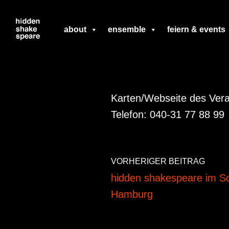
Zum
about
ensemble
feiern & events
Inhalt
springen
Karten/Webseite des Vera
Telefon: 040-31 77 88 99
VORHERIGER BEITRAG
hidden shakespeare im Sc
Hamburg