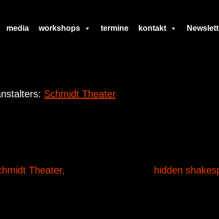
media
workshops
termine
kontakt
Newslett
nstalters:
Schmidt Theater
hmidt Theater,
hidden shakes