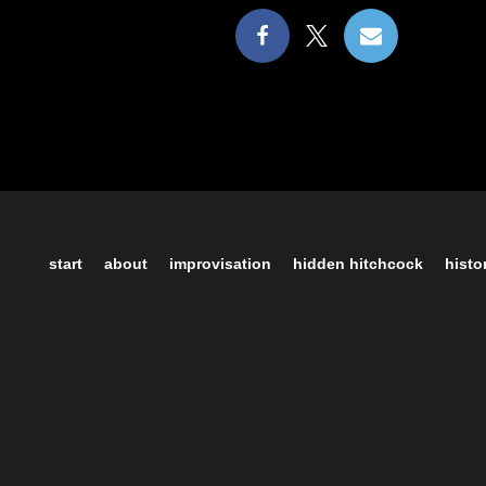
start
about
improvisation
hidden hitchcock
histo