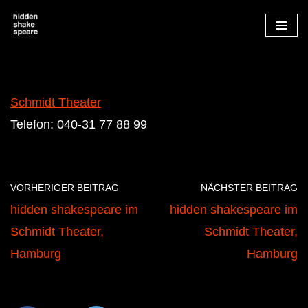
Zum
Inhalt
springen
Schmidt Theater
Telefon: 040-31 77 88 99
VORHERIGER BEITRAG
NÄCHSTER BEITRAG
hidden shakespeare im
hidden shakespeare im
Schmidt Theater,
Schmidt Theater,
Hamburg
Hamburg