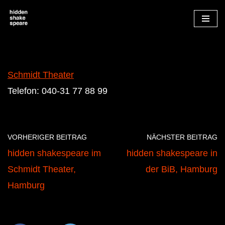
Zum
Inhalt
springen
Schmidt Theater
Telefon: 040-31 77 88 99
VORHERIGER BEITRAG
NÄCHSTER BEITRAG
hidden shakespeare im
hidden shakespeare in
Schmidt Theater,
der BiB, Hamburg
Hamburg