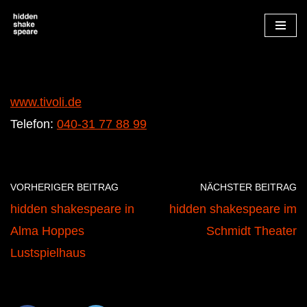
Zum
Inhalt
springen
www.tivoli.de
Telefon:
040-31 77 88 99
VORHERIGER BEITRAG
NÄCHSTER BEITRAG
hidden shakespeare in
hidden shakespeare im
Alma Hoppes
Schmidt Theater
Lustspielhaus