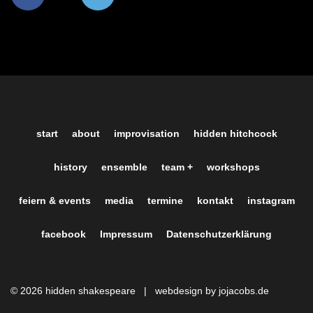
start
about
improvisation
hidden hitchcock
history
ensemble
team +
workshops
feiern & events
media
termine
kontakt
instagram
facebook
Impressum
Datenschutzerklärung
© 2026 hidden shakespeare |
webdesign by jojacobs.de