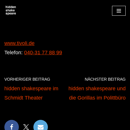
Zum
Inhalt
springen
www.tivoli.de
Telefon:
040-31 77 88 99
VORHERIGER BEITRAG
NÄCHSTER BEITRAG
hidden shakespeare im
hidden shakespeare und
Schmidt Theater
die Gorillas im Polittbüro