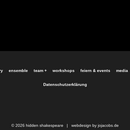
ry
ensemble
team +
workshops
feiern & events
media
Datenschutzerklärung
© 2026 hidden shakespeare |
webdesign by jojacobs.de