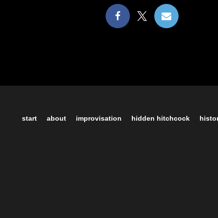
start
about
improvisation
hidden hitchcock
histo