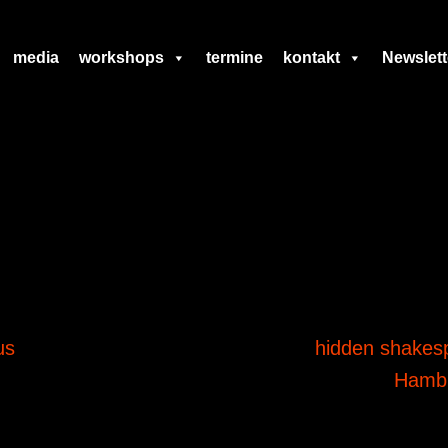
media
workshops
termine
kontakt
Newslett
us
hidden shakes
Hamb