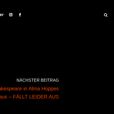
er
NÄCHSTER BEITRAG
akespeare in Alma Hoppes
haus – FÄLLT LEIDER AUS