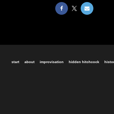
start
about
improvisation
hidden hitchcock
histo