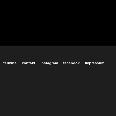
termine
kontakt
instagram
facebook
Impressum