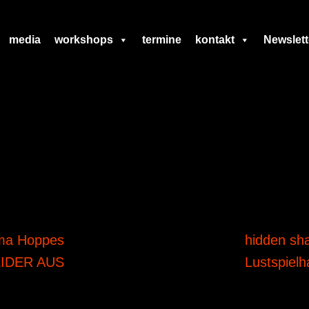
media
workshops
termine
kontakt
Newslett
lma Hoppes
hidden sh
LEIDER AUS
Lustspiel