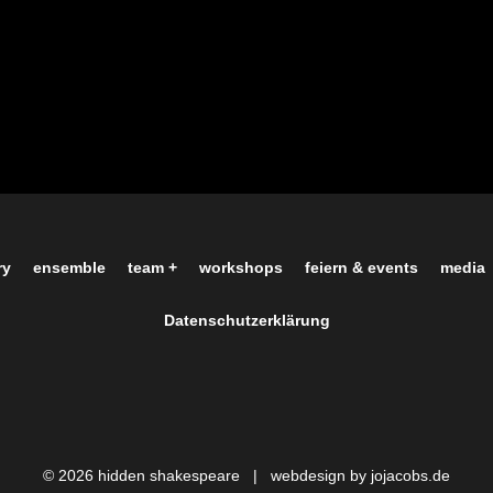
ry
ensemble
team +
workshops
feiern & events
media
Datenschutzerklärung
© 2026 hidden shakespeare |
webdesign by jojacobs.de