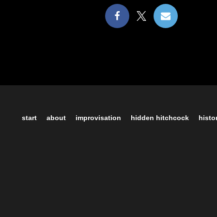
start
about
improvisation
hidden hitchcock
histo