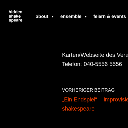
Zum
about
ensemble
feiern & events
Inhalt
springen
Karten/Webseite des Vera
Telefon: 040-5556 5556
VORHERIGER BEITRAG
„Ein Endspiel“ – improvisi
shakespeare