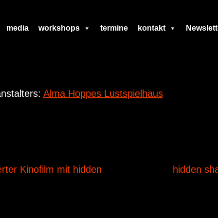
media
workshops
termine
kontakt
Newslett
nstalters:
Alma Hoppes Lustspielhaus
erter Kinofilm mit hidden
hidden sh