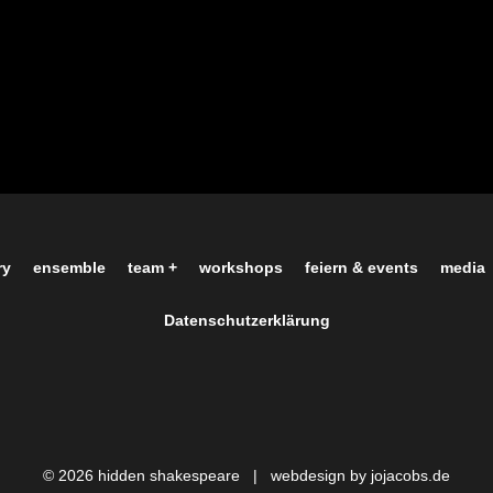
ry
ensemble
team +
workshops
feiern & events
media
Datenschutzerklärung
© 2026 hidden shakespeare |
webdesign by jojacobs.de