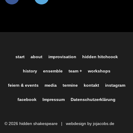
start
about
improvisation
hidden hitchcock
history
ensemble
team +
workshops
feiern & events
media
termine
kontakt
instagram
facebook
Impressum
Datenschutzerklärung
© 2026 hidden shakespeare |
webdesign by jojacobs.de