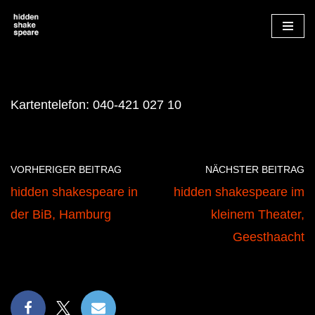
Zum
Inhalt
springen
Kartentelefon: 040-421 027 10
VORHERIGER BEITRAG
NÄCHSTER BEITRAG
hidden shakespeare in
hidden shakespeare im
der BiB, Hamburg
kleinem Theater,
Geesthaacht