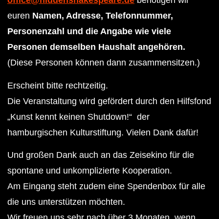
office@hiddenshakespeare.de
benötigen wir
euren
Namen, Adresse, Telefonnummer,
Personenzahl
und die Angabe wie viele
Personen demselben Haushalt angehören.
(Diese Personen können dann zusammensitzen.)
Erscheint bitte rechtzeitig.
Die Veranstaltung wird gefördert durch den Hilfsfond
„Kunst kennt keinen Shutdown!“
der
hamburgischen Kulturstiftung. Vielen Dank dafür!
Und großen Dank auch an das Zeisekino für die
spontane und unkomplizierte Kooperation.
Am Eingang steht zudem eine Spendenbox für alle
die uns unterstützen möchten.
Wir freuen uns sehr nach über 3 Monaten, wenn