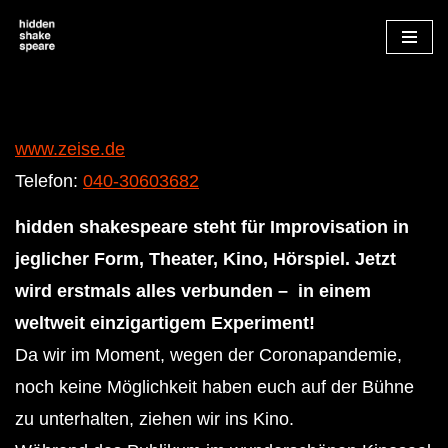
Zum
Inhalt
springen
www.zeise.de
Telefon:
040-30603682
hidden shakespeare steht für Improvisation in
jeglicher Form, Theater, Kino, Hörspiel. Jetzt
wird erstmals alles verbunden –
in einem
weltweit einzigartigem Experiment!
Da wir im Moment, wegen der Coronapandemie,
noch keine Möglichkeit haben euch auf der Bühne
zu unterhalten, ziehen wir ins Kino.