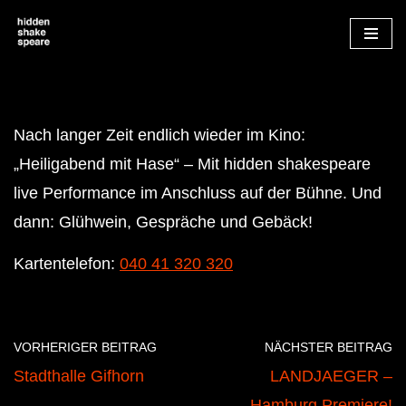
Zum
Inhalt
springen
Nach langer Zeit endlich wieder im Kino:
„Heiligabend mit Hase“ – Mit hidden shakespeare
live Performance im Anschluss auf der Bühne. Und
dann: Glühwein, Gespräche und Gebäck!
Kartentelefon:
040 41 320 320
VORHERIGER BEITRAG
NÄCHSTER BEITRAG
Stadthalle Gifhorn
LANDJAEGER –
Hamburg Premiere!