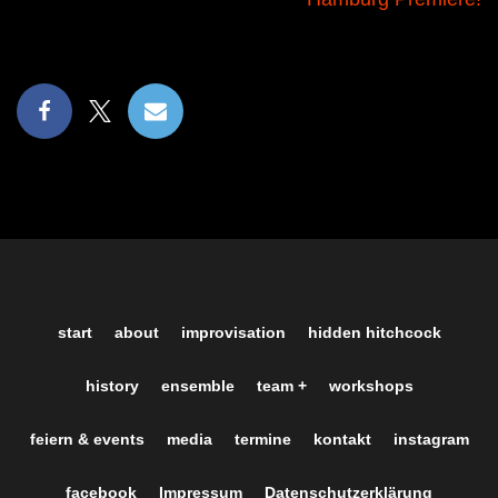
start
about
improvisation
hidden hitchcock
history
ensemble
team +
workshops
feiern & events
media
termine
kontakt
instagram
facebook
Impressum
Datenschutzerklärung