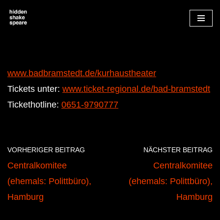
Zum
Inhalt
springen
www.badbramstedt.de/kurhaustheater
Tickets unter:
www.ticket-regional.de/bad-bramstedt
Tickethotline:
0651-9790777
VORHERIGER BEITRAG
NÄCHSTER BEITRAG
Centralkomitee
Centralkomitee
(ehemals: Polittbüro),
(ehemals: Polittbüro),
Hamburg
Hamburg