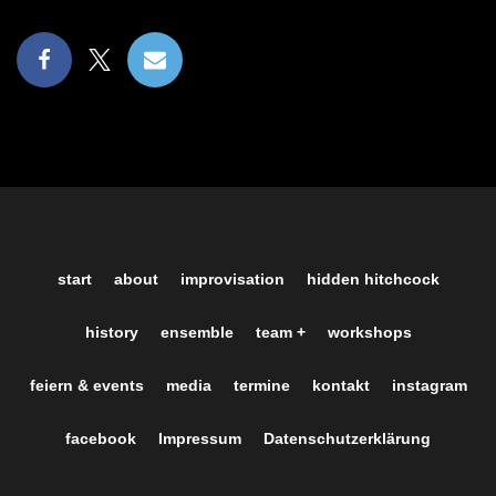
start
about
improvisation
hidden hitchcock
history
ensemble
team +
workshops
feiern & events
media
termine
kontakt
instagram
facebook
Impressum
Datenschutzerklärung