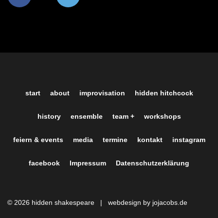
start
about
improvisation
hidden hitchcock
history
ensemble
team +
workshops
feiern & events
media
termine
kontakt
instagram
facebook
Impressum
Datenschutzerklärung
© 2026 hidden shakespeare |
webdesign by jojacobs.de