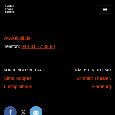
Zum
Inhalt
springen
www.tivoli.de
Telefon:
040-31 77 88 99
VORHERIGER BEITRAG
NÄCHSTER BEITRAG
Alma Hoppes
Schmidt Theater,
Lustspielhaus
Hamburg