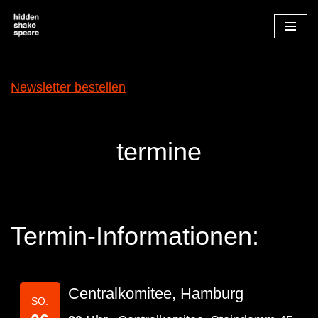
Zum
Inhalt
springen
Newsletter bestellen
termine
Termin-Informationen:
Centralkomitee, Hamburg
SO.