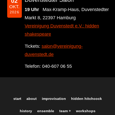
02
OKT.
19 Uhr
Max-Kramp-Haus, Duvenstedter
2026
Markt 8, 22397 Hamburg
Vereinigung Duvenstedt e.V.: hidden
shakespeare
Tickets:
salon@vereinigung-
duvenstedt.de
Telefon: 040-607 06 55
start
about
improvisation
hidden hitchcock
history
ensemble
team +
workshops