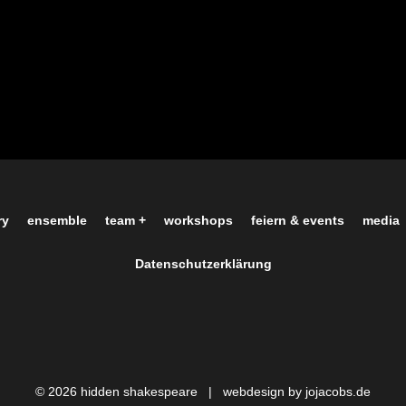
ry
ensemble
team +
workshops
feiern & events
media
Datenschutzerklärung
© 2026 hidden shakespeare |
webdesign by jojacobs.de