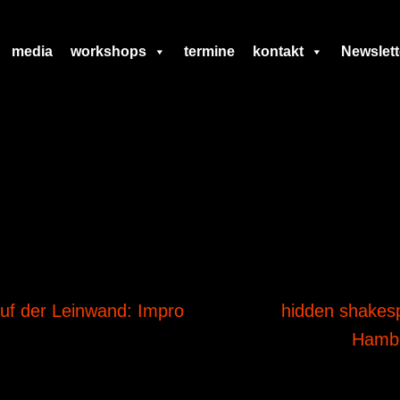
media
workshops
termine
kontakt
Newslett
auf der Leinwand: Impro
hidden shakes
Hamb