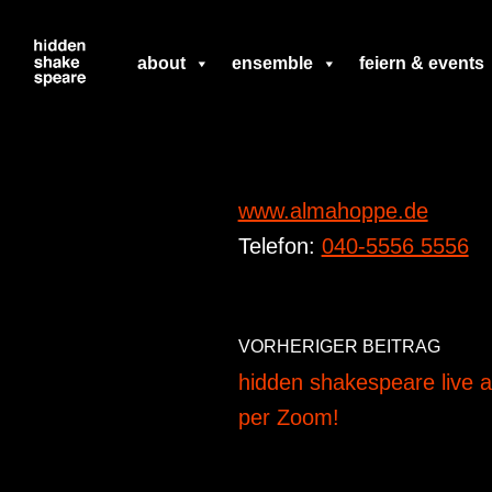
Zum
about
ensemble
feiern & events
Inhalt
springen
www.almahoppe.de
Telefon:
040-5556 5556
VORHERIGER BEITRAG
hidden shakespeare live 
per Zoom!