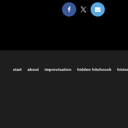
start
about
improvisation
hidden hitchcock
histo