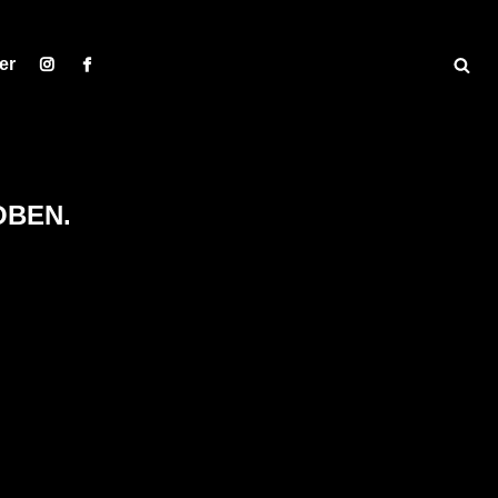
er
OBEN.