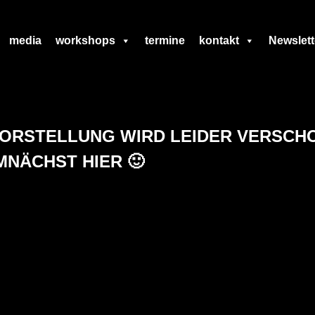
media
workshops
termine
kontakt
Newslett
VORSTELLUNG WIRD LEIDER VERSCH
MNÄCHST HIER 🙂