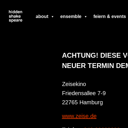
Zum
about
ensemble
feiern & events
Inhalt
springen
ACHTUNG! DIESE 
NEUER TERMIN DE
Zeisekino
Friedensallee 7-9
22765 Hamburg
www.zeise.de