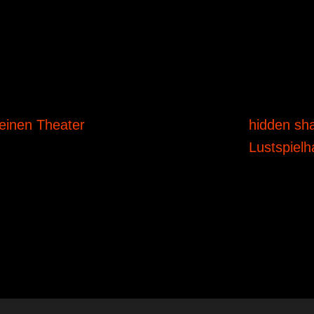
einen Theater
hidden sh
Lustspiel