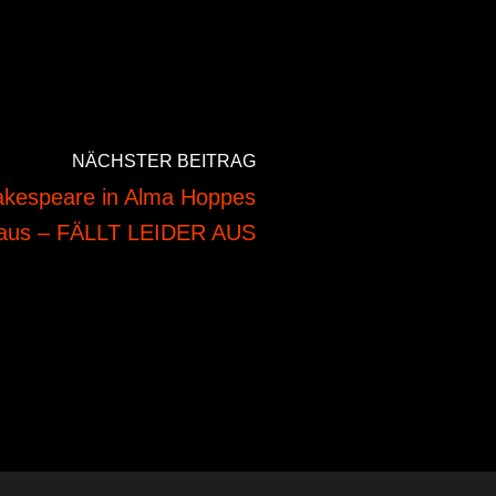
NÄCHSTER BEITRAG
akespeare in Alma Hoppes
haus – FÄLLT LEIDER AUS