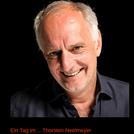
Ein Tag im… Thorsten Neelmeyer