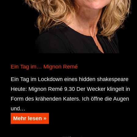
Ein Tag im… Mignon Remé
Ein Tag im Lockdown eines hidden shakespeare
Heute: Mignon Remé 9.30 Der Wecker klingelt in
Form des krähenden Katers. Ich öffne die Augen
und…
Mehr lesen »