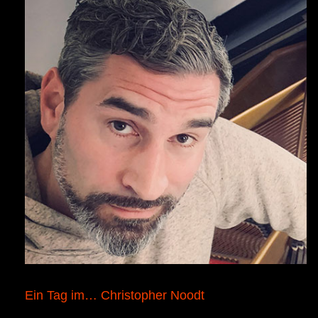
Ein Tag im… Christopher Noodt