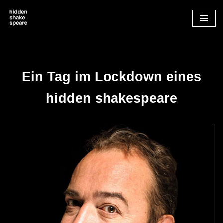
Zum
Inhalt
springen
Ein Tag im Lockdown eines
hidden shakespeare