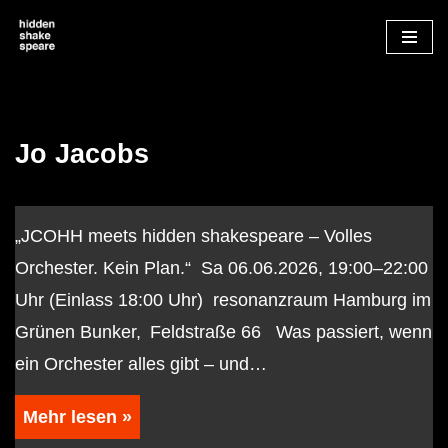
Zum
Inhalt
springen
Jo Jacobs
„JCOHH meets hidden shakespeare – Volles
Orchester. Kein Plan.“ Sa 06.06.2026, 19:00–22:00
Uhr (Einlass 18:00 Uhr) resonanzraum Hamburg im
Grünen Bunker, Feldstraße 66 Was passiert, wenn
ein Orchester alles gibt – und…
Mehr lesen »