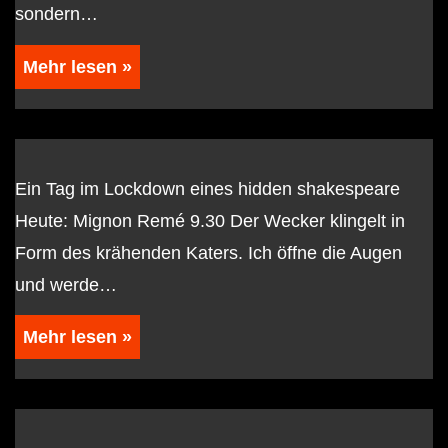
sondern…
Mehr lesen »
Ein Tag im Lockdown eines hidden shakespeare
Heute: Mignon Remé 9.30 Der Wecker klingelt in
Form des krähenden Katers. Ich öffne die Augen
und werde…
Mehr lesen »