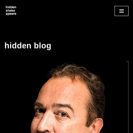
Zum
Inhalt
springen
hidden blog