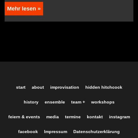
Mehr lesen »
start
about
improvisation
hidden hitchcock
history
ensemble
team +
workshops
feiern & events
media
termine
kontakt
instagram
facebook
Impressum
Datenschutzerklärung